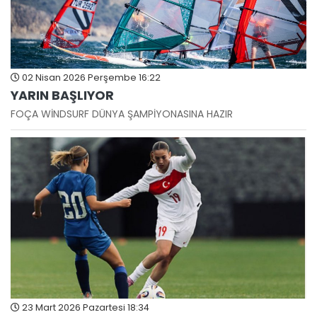
02 Nisan 2026 Perşembe 16:22
YARIN BAŞLIYOR
FOÇA WİNDSURF DÜNYA ŞAMPİYONASINA HAZIR
23 Mart 2026 Pazartesi 18:34