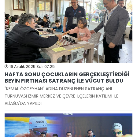
16 Aralık 2025 Salı 07:25
HAFTA SONU ÇOCUKLARIN GERÇEKLEŞTİRDİĞİ
BEYİN FIRTINASI SATRANÇ İLE VÜCUT BULDU
"KEMAL ÖZCEYHAN" ADINA DÜZENLENEN SATRANÇ ANI
TURNUVASI İZMİR MERKEZ VE ÇEVRE İLÇELERİN KATILIMI İLE
ALİAĞA'DA YAPILDI.