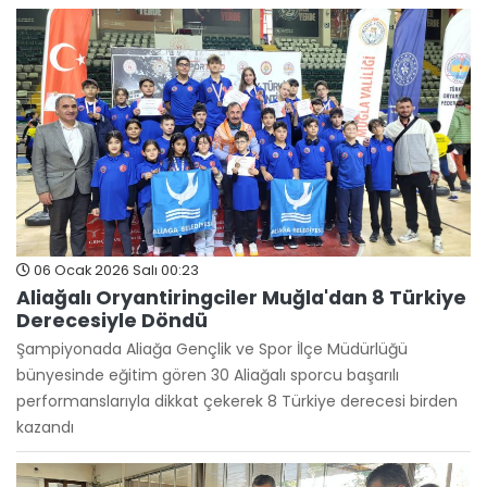
06 Ocak 2026 Salı 00:23
Aliağalı Oryantiringciler Muğla'dan 8 Türkiye
Derecesiyle Döndü
Şampiyonada Aliağa Gençlik ve Spor İlçe Müdürlüğü
bünyesinde eğitim gören 30 Aliağalı sporcu başarılı
performanslarıyla dikkat çekerek 8 Türkiye derecesi birden
kazandı