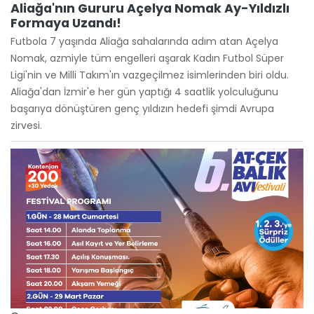
Aliağa'nın Gururu Açelya Nomak Ay-Yıldızlı
Formaya Uzandı!
Futbola 7 yaşında Aliağa sahalarında adım atan Açelya
Nomak, azmiyle tüm engelleri aşarak Kadın Futbol Süper
Ligi'nin ve Milli Takım'ın vazgeçilmez isimlerinden biri oldu.
Aliağa'dan İzmir'e her gün yaptığı 4 saatlik yolculuğunu
başarıya dönüştüren genç yıldızın hedefi şimdi Avrupa
zirvesi.