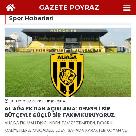
GAZETE POYRAZ
Spor Haberleri
10 Temmuz 2026 Cuma 18:04
ALİAĞA FK'DAN AÇIKLAMA; DENGELİ BİR
BÜTÇEYLE GÜÇLÜ BİR TAKIM KURUYORUZ.
ALİAĞA FK; MALİ DİSİPLİNDEN TAVİZ VERMEDEN, DOĞRU
MALİYETLERLE MÜCADELE EDEN, SAHADA KARAKTER KOYAN VE