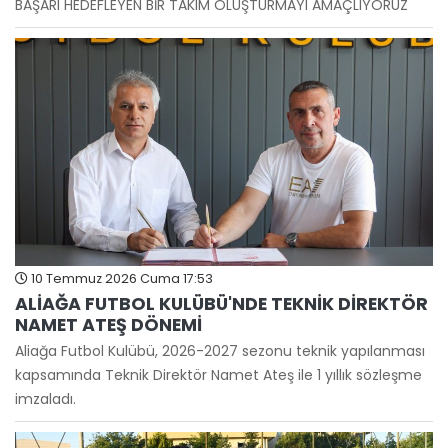
BAŞARI HEDEFLEYEN BİR TAKIM OLUŞTURMAYI AMAÇLIYORUZ
10 Temmuz 2026 Cuma 17:53
ALİAĞA FUTBOL KULÜBÜ'NDE TEKNİK DİREKTÖR
NAMET ATEŞ DÖNEMİ
Aliağa Futbol Kulübü, 2026-2027 sezonu teknik yapılanması
kapsamında Teknik Direktör Namet Ateş ile 1 yıllık sözleşme
imzaladı.