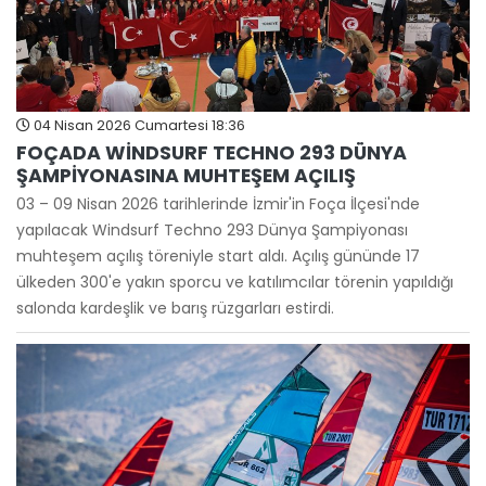
04 Nisan 2026 Cumartesi 18:36
FOÇADA WİNDSURF TECHNO 293 DÜNYA
ŞAMPİYONASINA MUHTEŞEM AÇILIŞ
03 – 09 Nisan 2026 tarihlerinde İzmir'in Foça İlçesi'nde
yapılacak Windsurf Techno 293 Dünya Şampiyonası
muhteşem açılış töreniyle start aldı. Açılış gününde 17
ülkeden 300'e yakın sporcu ve katılımcılar törenin yapıldığı
salonda kardeşlik ve barış rüzgarları estirdi.