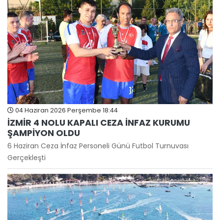
04 Haziran 2026 Perşembe 18:44
İZMİR 4 NOLU KAPALI CEZA İNFAZ KURUMU
ŞAMPİYON OLDU
6 Haziran Ceza İnfaz Personeli Günü Futbol Turnuvası
Gerçekleşti