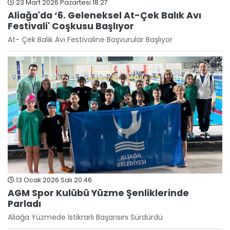
23 Mart 2026 Pazartesi 18:27
Aliağa'da ‘6. Geleneksel At-Çek Balık Avı
Festivali' Coşkusu Başlıyor
At- Çek Balık Avı Festivaline Başvurular Başlıyor
13 Ocak 2026 Salı 20:46
AGM Spor Kulübü Yüzme Şenliklerinde
Parladı
Aliağa Yüzmede İstikrarlı Başarısını Sürdürdü