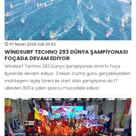
07 Nisan 2026 Salı 20:52
WİNDSURF TECHNO 293 DÜNYA ŞAMPİYONASI
FOÇADA DEVAM EDİYOR
Windsurf Techno 293 Dünya Şampiyonası İzmir'in Foça
İlçesinde devam ediyor. 3 Nisan Cuma günü gerçekleştirilen
muhteşem açılış töreni ile start alan şampiyona da 17
ülkeden 300'e yakın sporcu mücadele ediyor.