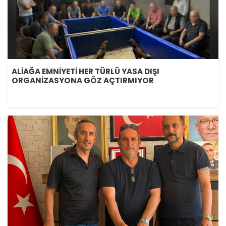
ALİAĞA EMNİYETİ HER TÜRLÜ YASA DIŞI
ORGANİZASYONA GÖZ AÇTIRMIYOR