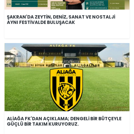
ŞAKRAN'DA ZEYTİN, DENİZ, SANAT VE NOSTALJİ
AYNI FESTİVALDE BULUŞACAK
ALİAĞA FK'DAN AÇIKLAMA; DENGELİ BİR BÜTÇEYLE
GÜÇLÜ BİR TAKIM KURUYORUZ.