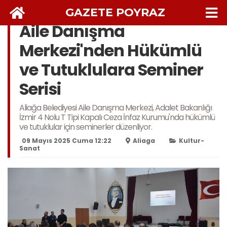
GAZETE POYRAZ
Aile Danışma
Merkezi'nden Hükümlü
ve Tutuklulara Seminer
Serisi
Aliağa Belediyesi Aile Danışma Merkezi, Adalet Bakanlığı
İzmir 4 Nolu T Tipi Kapalı Ceza İnfaz Kurumu'nda hükümlü
ve tutuklular için seminerler düzenliyor.
09 Mayıs 2025 Cuma 12:22
Aliaga
Kultur-
Sanat