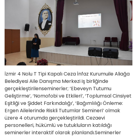
İzmir 4 Nolu T Tipi Kapalı Ceza İnfaz Kurumuile Aliağa
Belediyesi Aile Danışma Merkezi iş birliğinde
gerçekleştirilenseminerler; ‘Ebeveyn Tutumu
Geliştirme’, ‘Nomofobi ve Etkileri’, ‘Toplumsal Cinsiyet
Eşitliği ve Şiddet Farkındalığı’, ‘Bağımlılığı Önleme:
Ergen Ailelerinde Riskli Tutumlar Semineri’ olmak
üzere 4 oturumda gerçekleştirildi. Cezaevi
personelleri, hükümlü ve tutukluların katıldığı
seminerler interaktif olarak planlandı.Seminerler