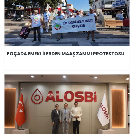
FOÇADA EMEKLİLERDEN MAAŞ ZAMMI PROTESTOSU