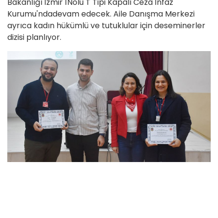
Bakanlığı İzmir 1Nolu T Tipi Kapalı Ceza İnfaz
Kurumu'ndadevam edecek. Aile Danışma Merkezi
ayrıca kadın hükümlü ve tutuklular için deseminerler
dizisi planlıyor.