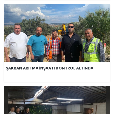
ŞAKRAN ARITMA İNŞAATI KONTROL ALTINDA